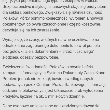
się ryzyku popełniania tego typu przestępstw w Polsce.
Bezpieczeństwo instytucji finansowych staje się priorytetem
dla sektora bankowego. Zwiększyła się również czujność
Polaków, którzy pomimo konieczności wyrobienia nowych
dokumentów, co bywa czasochłonne i często kosztowne,
decydują się na ich zastrzeżenie.
Wydaje się, że czasy, w których naiwne oczekiwanie na
odnalezienie zagubionego dokumentu lub zwrot portfela –
bez gotówki, ale z dokumentami – przez "uczciwego"
złodzieja, odeszły bezpowrotnie.
Zwiększenie świadomości Polaków to również efekt
kampanii informacyjnych Systemu Dokumenty Zastrzeżone.
Problem jednak nie zniknął, bowiem według danych
podawanych przez Centrum Prawa Bankowego i Informacji,
codziennie blokowanych jest kilkanaście prób wyłudzenia
kredytów, łącznie na ok. 1 mln złotych dziennie.
Dane osobowe umieszczone na skradzionym dowodzie