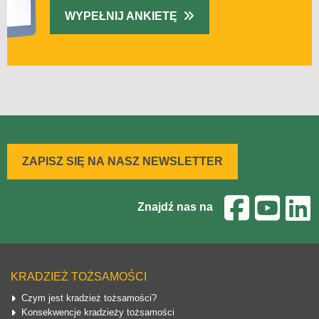
WYPEŁNIJ ANKIETĘ
ZAPISZ SIĘ NA NASZ NEWSLETTER
Znajdź nas na
KRADZIEŻ TOŻSAMOŚCI
Czym jest kradzież tożsamości?
Konsekwencje kradzieży tożsamości