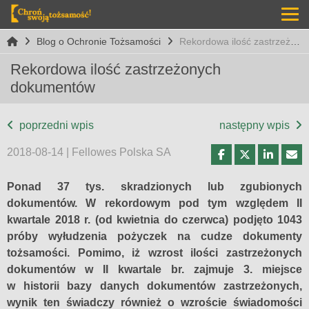
Blog o Ochronie Tożsamości
Rekordowa ilość zastrzeżonych dokumentów
Rekordowa ilość zastrzeżonych
dokumentów
poprzedni wpis
następny wpis
2018-08-14 | Fellowes Polska SA
Ponad 37 tys. skradzionych lub zgubionych
dokumentów. W rekordowym pod tym względem II
kwartale 2018 r. (od kwietnia do czerwca) podjęto 1043
próby wyłudzenia pożyczek na cudze dokumenty
tożsamości. Pomimo, iż wzrost ilości zastrzeżonych
dokumentów w II kwartale br. zajmuje 3. miejsce
w historii bazy danych dokumentów zastrzeżonych,
wynik ten świadczy również o wzroście świadomości