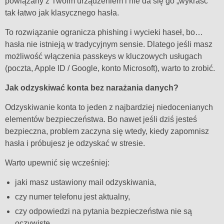
powiązany z Twoim urządzeniem i nie da się go „wykraść”
tak łatwo jak klasycznego hasła.
To rozwiązanie ogranicza phishing i wycieki haseł, bo…
hasła nie istnieją w tradycyjnym sensie. Dlatego jeśli masz
możliwość włączenia passkeys w kluczowych usługach
(poczta, Apple ID / Google, konto Microsoft), warto to zrobić.
Jak odzyskiwać konta bez narażania danych?
Odzyskiwanie konta to jeden z najbardziej niedocenianych
elementów bezpieczeństwa. Bo nawet jeśli dziś jesteś
bezpieczna, problem zaczyna się wtedy, kiedy zapomnisz
hasła i próbujesz je odzyskać w stresie.
Warto upewnić się wcześniej:
jaki masz ustawiony mail odzyskiwania,
czy numer telefonu jest aktualny,
czy odpowiedzi na pytania bezpieczeństwa nie są
oczywiste,