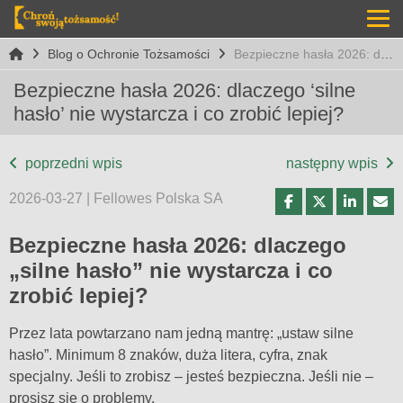
Blog o Ochronie Tożsamości
Bezpieczne hasła 2026: dlaczego ‘silne hasło’ nie wystarcza i co zrobić lepiej?
Bezpieczne hasła 2026: dlaczego ‘silne
hasło’ nie wystarcza i co zrobić lepiej?
poprzedni wpis
następny wpis
2026-03-27 | Fellowes Polska SA
Bezpieczne hasła 2026: dlaczego
„silne hasło” nie wystarcza i co
zrobić lepiej?
Przez lata powtarzano nam jedną mantrę: „ustaw silne
hasło”. Minimum 8 znaków, duża litera, cyfra, znak
specjalny. Jeśli to zrobisz – jesteś bezpieczna. Jeśli nie –
prosisz się o problemy.