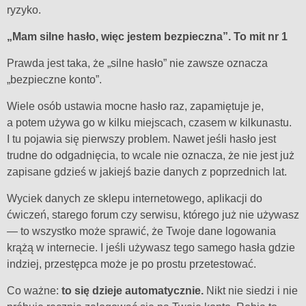
ryzyko.
„Mam silne hasło, więc jestem bezpieczna”. To mit nr 1
Prawda jest taka, że „silne hasło” nie zawsze oznacza
„bezpieczne konto”.
Wiele osób ustawia mocne hasło raz, zapamiętuje je,
a potem używa go w kilku miejscach, czasem w kilkunastu.
I tu pojawia się pierwszy problem. Nawet jeśli hasło jest
trudne do odgadnięcia, to wcale nie oznacza, że nie jest już
zapisane gdzieś w jakiejś bazie danych z poprzednich lat.
Wyciek danych ze sklepu internetowego, aplikacji do
ćwiczeń, starego forum czy serwisu, którego już nie używasz
— to wszystko może sprawić, że Twoje dane logowania
krążą w internecie. I jeśli używasz tego samego hasła gdzie
indziej, przestępca może je po prostu przetestować.
Co ważne:
to się dzieje automatycznie.
Nikt nie siedzi i nie