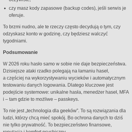
czy masz kody zapasowe (backup codes), jeśli serwis je
oferuje.
To brzmi nudno, ale te rzeczy często decydują o tym, czy
odzyskasz konto w godzinę, czy będziesz walczyć
tygodniami.
Podsumowanie
W 2026 roku hasło samo w sobie nie daje bezpieczeństwa.
Dzisiejsze ataki rzadko polegają na łamaniu haseł,
a częściej na wykorzystywaniu wycieków i automatycznym
testowaniu danych logowania. Dlatego kluczowe jest
podejście systemowe: unikalne hasła, menedżer haseł, MFA
i – tam gdzie to możliwe – passkeys.
To nie jest „technologia dla geeków”. To są rozwiązania dla
ludzi, którzy chcą mieć spokój. Bo ochrona danych to dziś
nie tylko prywatność. To bezpieczeństwo finansowe,
reputacja i komfort psychiczny.