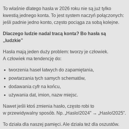
To właśnie dlatego hasła w 2026 roku nie są już tylko
kwestią jednego konta. To jest system naczyń połączonych:
jeśli padnie jedno konto, często pociąga za sobą kolejne.
Dlaczego ludzie nadal tracą konta? Bo hasła są
„ludzkie”
Hasła mają jeden duży problem: tworzy je człowiek.
A człowiek ma tendencję do:
tworzenia haseł łatwych do zapamiętania,
powtarzania tych samych schematów,
dodawania cyfr na końcu,
używania dat, imion, nazw miejsc.
Nawet jeśli ktoś zmienia hasło, często robi to
w przewidywalny sposób. Np. „Haslo!2024” → „Haslo!2025”.
To działa dla naszej pamięci. Ale działa też dla oszustów.