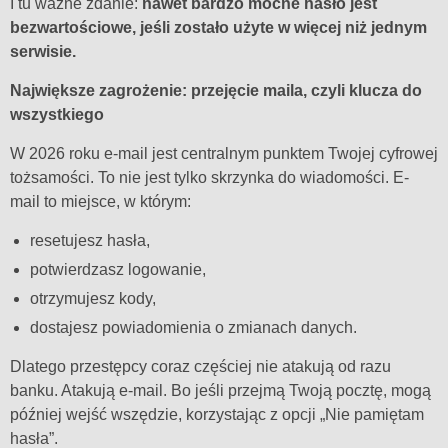
I tu ważne zdanie:
nawet bardzo mocne hasło jest
bezwartościowe, jeśli zostało użyte w więcej niż jednym
serwisie.
Największe zagrożenie: przejęcie maila, czyli klucza do
wszystkiego
W 2026 roku e-mail jest centralnym punktem Twojej cyfrowej
tożsamości. To nie jest tylko skrzynka do wiadomości. E-
mail to miejsce, w którym:
resetujesz hasła,
potwierdzasz logowanie,
otrzymujesz kody,
dostajesz powiadomienia o zmianach danych.
Dlatego przestępcy coraz częściej nie atakują od razu
banku. Atakują e-mail. Bo jeśli przejmą Twoją pocztę, mogą
później wejść wszędzie, korzystając z opcji „Nie pamiętam
hasła”.