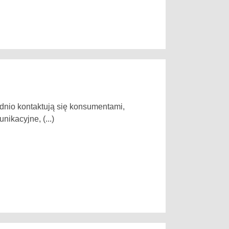
nio kontaktują się konsumentami,
nikacyjne, (...)