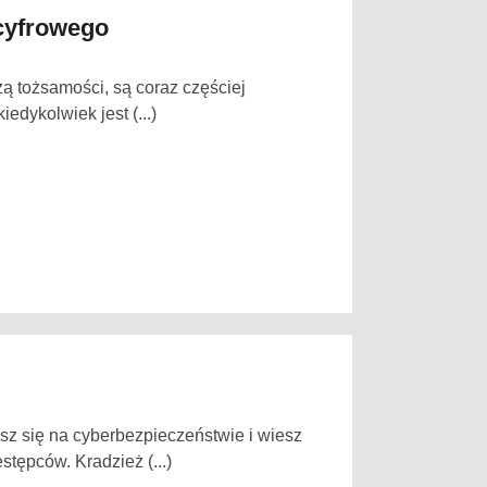
 cyfrowego
ą tożsamości, są coraz częściej
edykolwiek jest (...)
sz się na cyberbezpieczeństwie i wiesz
stępców. Kradzież (...)