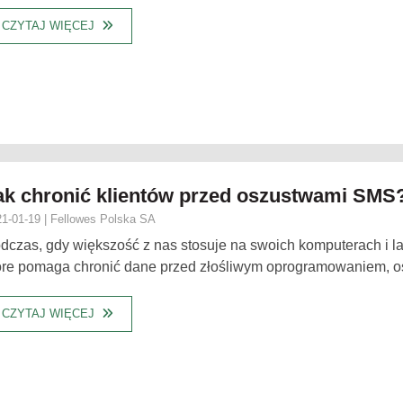
CZYTAJ WIĘCEJ
ak chronić klientów przed oszustwami SMS
1-01-19 | Fellowes Polska SA
dczas, gdy większość z nas stosuje na swoich komputerach i 
óre pomaga chronić dane przed złośliwym oprogramowaniem, osz
CZYTAJ WIĘCEJ