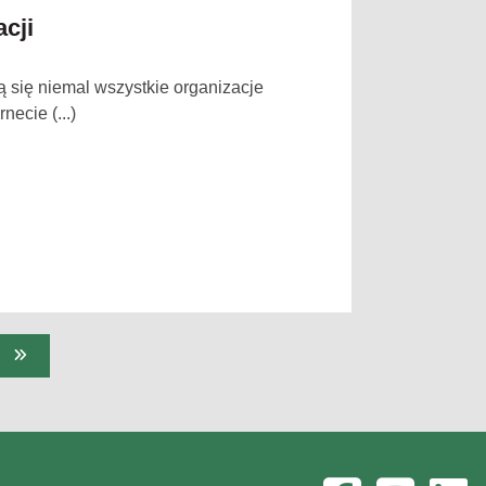
cji
 się niemal wszystkie organizacje
ecie (...)