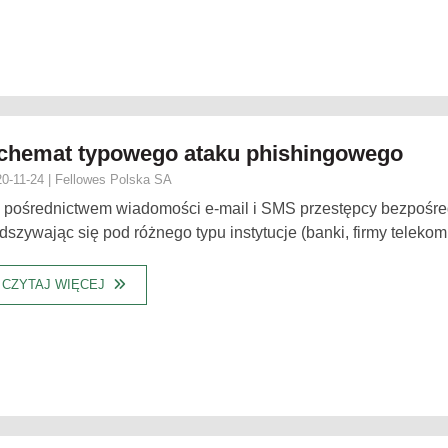
chemat typowego ataku phishingowego
0-11-24 | Fellowes Polska SA
 pośrednictwem wiadomości e-mail i SMS przestępcy bezpośred
dszywając się pod różnego typu instytucje (banki, firmy telekomu
CZYTAJ WIĘCEJ