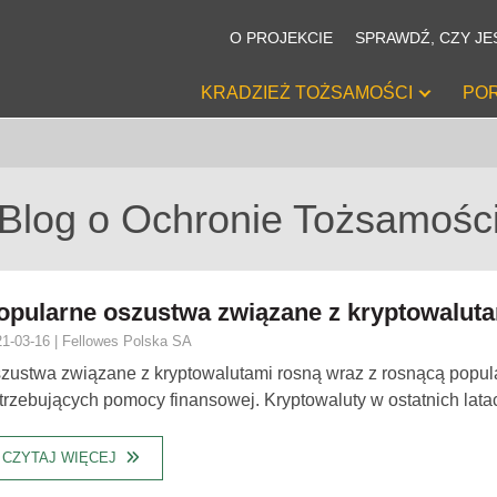
O PROJEKCIE
SPRAWDŹ, CZY JE
+
KRADZIEŻ TOŻSAMOŚCI
PO
Blog o Ochronie Tożsamośc
opularne oszustwa związane z kryptowalut
1-03-16 | Fellowes Polska SA
zustwa związane z kryptowalutami rosną wraz z rosnącą popula
trzebujących pomocy finansowej. Kryptowaluty w ostatnich latac
CZYTAJ WIĘCEJ