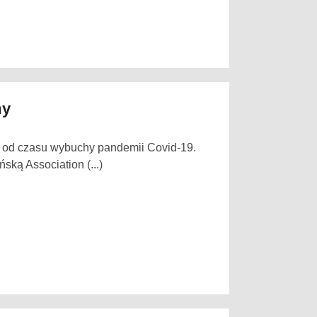
my
i od czasu wybuchy pandemii Covid-19.
ką Association (...)