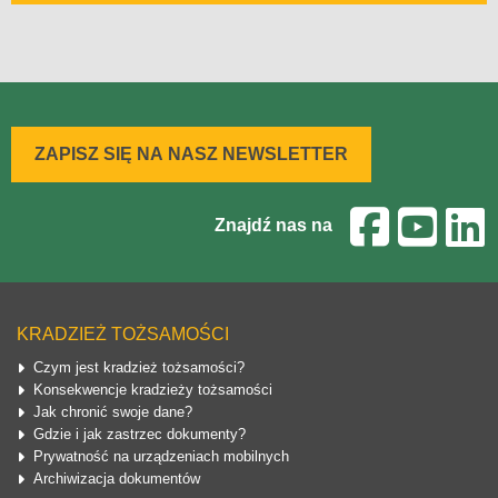
ZAPISZ SIĘ NA NASZ NEWSLETTER
Znajdź nas na
KRADZIEŻ TOŻSAMOŚCI
Czym jest kradzież tożsamości?
Konsekwencje kradzieży tożsamości
Jak chronić swoje dane?
Gdzie i jak zastrzec dokumenty?
Prywatność na urządzeniach mobilnych
Archiwizacja dokumentów