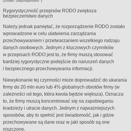
(źródło: Depositphotos
)
Rygorystyczność przepisów RODO zwiększa
bezpieczeństwo danych
Należy jednak pamiętać, że rozporządzenie RODO zostało
wprowadzone w celu ułatwienia zarządzania
przechowywaniem i przetwarzaniem wszelkiego rodzaju
danych osobowych. Jednym z kluczowych czynników
w przepisach RODO jest to, że firmy muszą stosować
bardziej rygorystyczne podejście do naruszeń danych
i bezpiecznego przechowywania informacji.
Niewykonanie tej czynności może doprowadzić do ukarania
firmy do 20 mln euro lub 4% globalnych obrotów firmy (w
zależności od tego, która kwota będzie większa). Oznacza
to, że firmy muszą koncentrować się na zapobieganiu
kradzieży i utracie danych. Jednym z najważniejszych
sposobów, aby to spełnić jest świadomość, jak i gdzie
przechowywane są dane oraz w jaki sposób są one
niszczone.