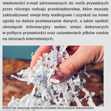
wiadomości e-mail adresowanych do osób prywatnych
przez różnego rodzaju przedsiębiorstwa, które musiały
zaktualizować swoje listy mailingowe i uzyskać na nowo
zgodę na dalsze przetwarzanie danych, a także spełnić
obowiązek informacyjny wobec zmian dokonanych
w polityce prywatności oraz ustawieniach plików cookie
na stronach internetowych.
RODO nie wskazuje wielkości ścinków niszczonych dokumentów
®