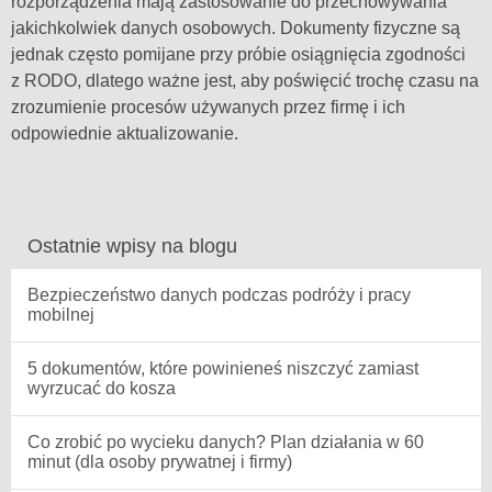
rozporządzenia mają zastosowanie do przechowywania
jakichkolwiek danych osobowych. Dokumenty fizyczne są
jednak często pomijane przy próbie osiągnięcia zgodności
z RODO, dlatego ważne jest, aby poświęcić trochę czasu na
zrozumienie procesów używanych przez firmę i ich
odpowiednie aktualizowanie.
Ostatnie wpisy na blogu
Bezpieczeństwo danych podczas podróży i pracy
mobilnej
5 dokumentów, które powinieneś niszczyć zamiast
wyrzucać do kosza
Co zrobić po wycieku danych? Plan działania w 60
minut (dla osoby prywatnej i firmy)