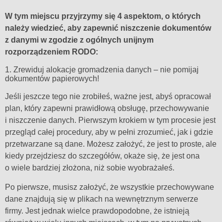
W tym miejscu przyjrzymy się 4 aspektom, o których
należy wiedzieć, aby zapewnić niszczenie dokumentów
z danymi w zgodzie z ogólnych unijnym
rozporządzeniem RODO:
1. Zrewiduj alokacje gromadzenia danych – nie pomijaj
dokumentów papierowych!
Jeśli jeszcze tego nie zrobiłeś, ważne jest, abyś opracował
plan, który zapewni prawidłową obsługę, przechowywanie
i niszczenie danych. Pierwszym krokiem w tym procesie jest
przegląd całej procedury, aby w pełni zrozumieć, jak i gdzie
przetwarzane są dane. Możesz założyć, że jest to proste, ale
kiedy przejdziesz do szczegółów, okaże się, że jest ona
o wiele bardziej złożona, niż sobie wyobrażałeś.
Po pierwsze, musisz założyć, że wszystkie przechowywane
dane znajdują się w plikach na wewnętrznym serwerze
firmy. Jest jednak wielce prawdopodobne, że istnieją