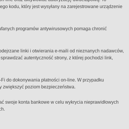
o kodu, który jest wysyłany na zarejestrowane urządzenie
aufanych programów antywirusowych pomaga chronić
odejrzane linki i otwierania e-maili od nieznanych nadawców,
prawdzać autentyczność strony, z której pochodzi link,
i-Fi do dokonywania płatności on-line. W przypadku
aby zwiększyć poziom bezpieczeństwa.
zać swoje konta bankowe w celu wykrycia nieprawidłowych
ch.