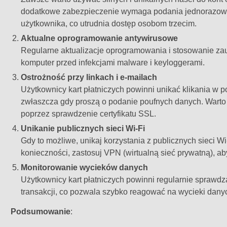
dodatkowe zabezpieczenie wymaga podania jednorazoweg
użytkownika, co utrudnia dostęp osobom trzecim.
Aktualne oprogramowanie antywirusowe
Regularne aktualizacje oprogramowania i stosowanie z
komputer przed infekcjami malware i keyloggerami.
Ostrożność przy linkach i e-mailach
Użytkownicy kart płatniczych powinni unikać klikania w p
zwłaszcza gdy proszą o podanie poufnych danych. Warto s
poprzez sprawdzenie certyfikatu SSL.
Unikanie publicznych sieci Wi-Fi
Gdy to możliwe, unikaj korzystania z publicznych sieci W
konieczności, zastosuj VPN (wirtualną sieć prywatną), 
Monitorowanie wycieków danych
Użytkownicy kart płatniczych powinni regularnie sprawd
transakcji, co pozwala szybko reagować na wycieki dany
Podsumowanie
: