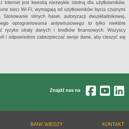
i Internet jest kwestią niezwykle istotną dla użytkowników.
czone sieci Wi-Fi, wymagają od użytkowników bycia czujnymi
Stosowanie silnych haseł, autoryzacji dwuskładnikowej,
lnego oprogramowania antywirusowego to tylko niektóre
ać ryzyko utraty danych i środków finansowych. Wszyscy
żeń i odpowiednio zabezpieczać swoje dane, aby cieszyć się
Znajdź nas na
BANK WIEDZY
KONTAKT