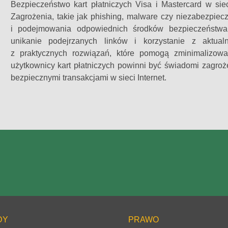
Bezpieczeństwo kart płatniczych Visa i Mastercard w siec
Zagrożenia, takie jak phishing, malware czy niezabezpie
i podejmowania odpowiednich środków bezpieczeństwa. 
unikanie podejrzanych linków i korzystanie z aktua
z praktycznych rozwiązań, które pomogą zminimalizow
użytkownicy kart płatniczych powinni być świadomi zagro
bezpiecznymi transakcjami w sieci Internet.
DY
PRAWO