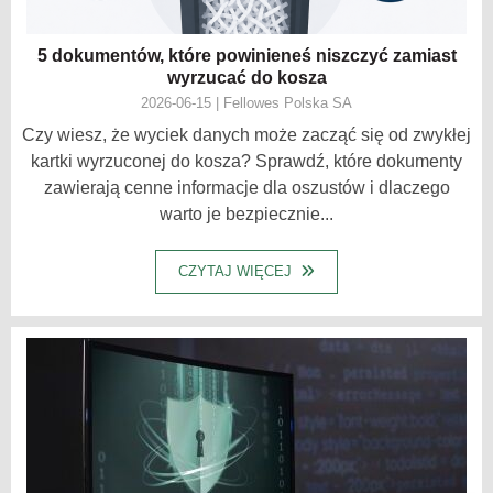
5 dokumentów, które powinieneś niszczyć zamiast
wyrzucać do kosza
2026-06-15 | Fellowes Polska SA
Czy wiesz, że wyciek danych może zacząć się od zwykłej
kartki wyrzuconej do kosza? Sprawdź, które dokumenty
zawierają cenne informacje dla oszustów i dlaczego
warto je bezpiecznie...
CZYTAJ WIĘCEJ